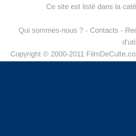
Ce site est listé dans la cat
Qui sommes-nous ?
-
Contacts
-
Re
d'ut
Copyright © 2000-2011 FilmDeCulte.c