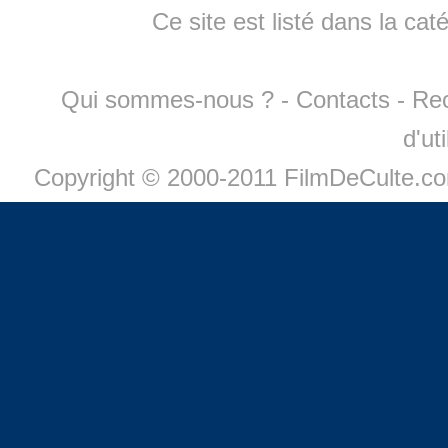
Ce site est listé dans la cat
Qui sommes-nous ?
-
Contacts
-
Re
d'ut
Copyright © 2000-2011 FilmDeCulte.c