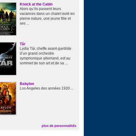
Knock at the Cabin
Alors qu’ils passent leurs
vacances dans un chalet isolé en
pleine nature, une jeune fille et
ses ...
Tár
Lydia Tár, cheffe avant-gardiste
d’un grand orchestre
symphonique allemand, est au
sommet de son art et de sa ...
Babylon
Los Angeles des années 1920 ...
plus de personnalités