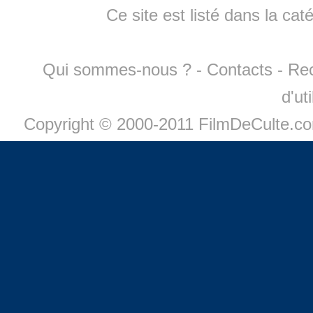
Ce site est listé dans la cat
Qui sommes-nous ?
-
Contacts
-
Re
d'ut
Copyright © 2000-2011 FilmDeCulte.c