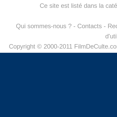
Ce site est listé dans la cat
Qui sommes-nous ?
-
Contacts
-
Re
d'ut
Copyright © 2000-2011 FilmDeCulte.c