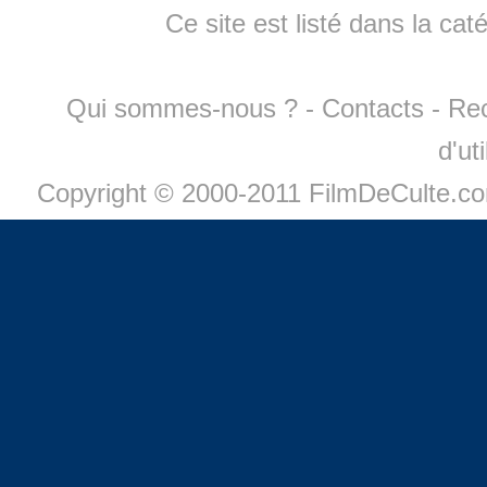
Ce site est listé dans la cat
Qui sommes-nous ?
-
Contacts
-
Re
d'ut
Copyright © 2000-2011 FilmDeCulte.c