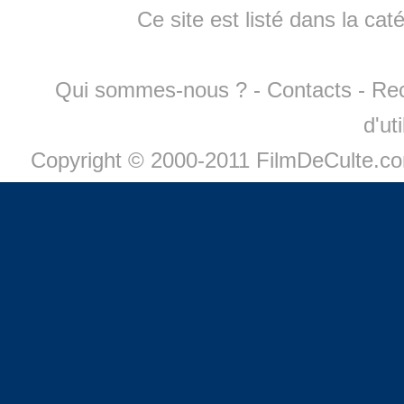
Ce site est listé dans la cat
Qui sommes-nous ?
-
Contacts
-
Re
d'ut
Copyright © 2000-2011 FilmDeCulte.c