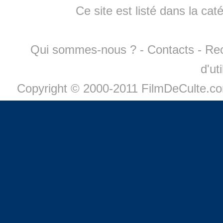
Ce site est listé dans la cat
Qui sommes-nous ?
-
Contacts
-
Re
d'ut
Copyright © 2000-2011 FilmDeCulte.c