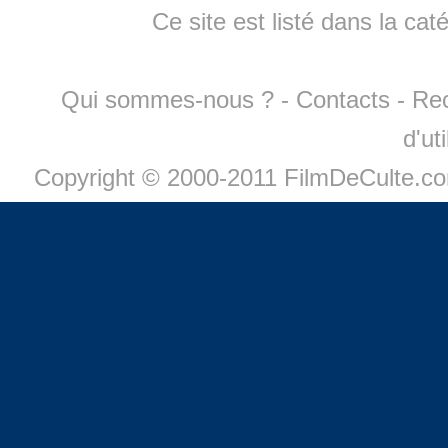
Ce site est listé dans la cat
Qui sommes-nous ?
-
Contacts
-
Re
d'ut
Copyright © 2000-2011 FilmDeCulte.c