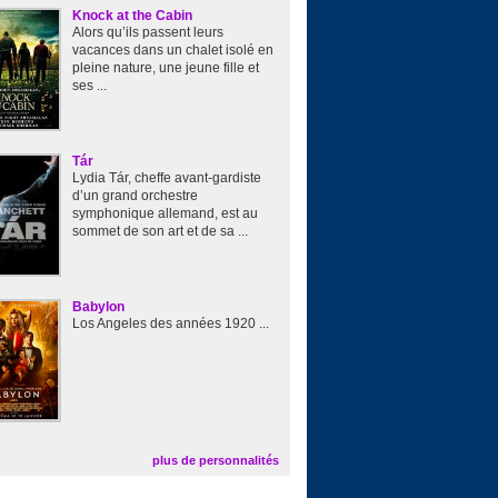
Knock at the Cabin
Alors qu’ils passent leurs
vacances dans un chalet isolé en
pleine nature, une jeune fille et
ses ...
Tár
Lydia Tár, cheffe avant-gardiste
d’un grand orchestre
symphonique allemand, est au
sommet de son art et de sa ...
Babylon
Los Angeles des années 1920 ...
plus de personnalités