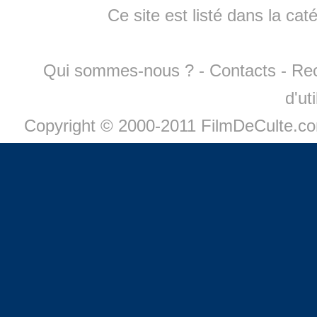
Ce site est listé dans la cat
Qui sommes-nous ?
-
Contacts
-
Re
d'ut
Copyright © 2000-2011 FilmDeCulte.c