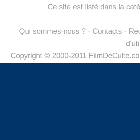
Ce site est listé dans la cat
Qui sommes-nous ?
-
Contacts
-
Re
d'ut
Copyright © 2000-2011 FilmDeCulte.c