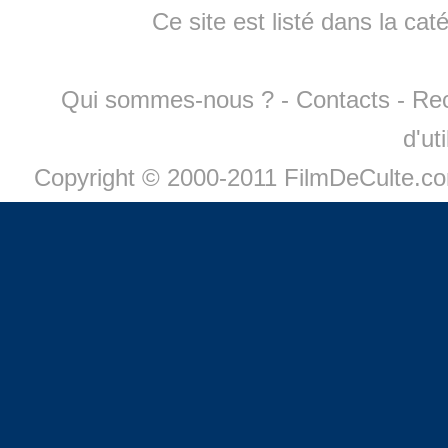
Ce site est listé dans la cat
Qui sommes-nous ?
-
Contacts
-
Re
d'ut
Copyright © 2000-2011 FilmDeCulte.c