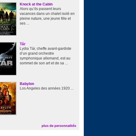
Knock at the Cabin
Alors qu’ils passent leurs
vacances dans un chalet isolé en
pleine nature, une jeune fille et
ses ...
Tár
Lydia Tár, cheffe avant-gardiste
d’un grand orchestre
symphonique allemand, est au
sommet de son art et de sa ...
Babylon
Los Angeles des années 1920 ...
plus de personnalités