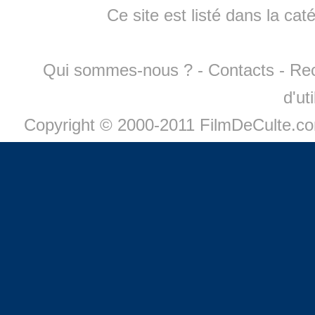
Ce site est listé dans la cat
Qui sommes-nous ?
-
Contacts
-
Re
d'ut
Copyright © 2000-2011 FilmDeCulte.c