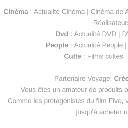
Cinéma
:
Actualité Cinéma
|
Cinéma de A
Réalisateur
Dvd
:
Actualité DVD
|
D
People
:
Actualité People
Culte
:
Films cultes
Partenaire Voyage:
Cré
Vous êtes un amateur de produits
b
Comme les protagonistes du film Five, v
jusqu'à
acheter 