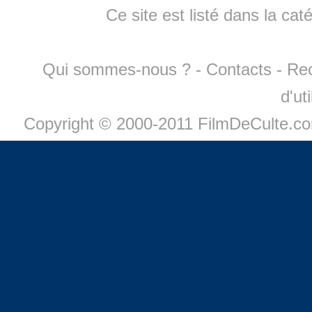
Ce site est listé dans la cat
Qui sommes-nous ?
-
Contacts
-
Re
d'ut
Copyright © 2000-2011 FilmDeCulte.c