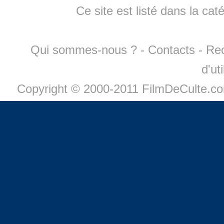
Ce site est listé dans la cat
Qui sommes-nous ?
-
Contacts
-
Re
d'ut
Copyright © 2000-2011 FilmDeCulte.c