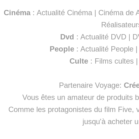
Cinéma
:
Actualité Cinéma
|
Cinéma de A
Réalisateur
Dvd
:
Actualité DVD
|
D
People
:
Actualité People
Culte
:
Films cultes
Partenaire Voyage:
Cré
Vous êtes un amateur de produits
b
Comme les protagonistes du film Five, v
jusqu'à
acheter 