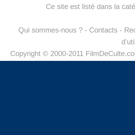
Ce site est listé dans la cat
Qui sommes-nous ?
-
Contacts
-
Re
d'ut
Copyright © 2000-2011 FilmDeCulte.c