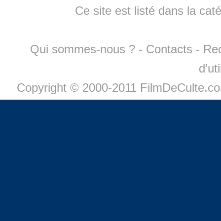
Ce site est listé dans la cat
Qui sommes-nous ?
-
Contacts
-
Re
d'ut
Copyright © 2000-2011 FilmDeCulte.c