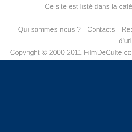
Ce site est listé dans la cat
Qui sommes-nous ?
-
Contacts
-
Re
d'ut
Copyright © 2000-2011 FilmDeCulte.c