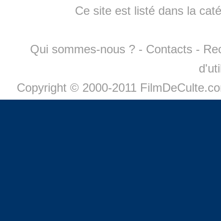
Ce site est listé dans la cat
Qui sommes-nous ?
-
Contacts
-
Re
d'ut
Copyright © 2000-2011 FilmDeCulte.c