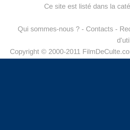
Ce site est listé dans la cat
Qui sommes-nous ?
-
Contacts
-
Re
d'ut
Copyright © 2000-2011 FilmDeCulte.c