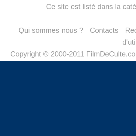
Ce site est listé dans la cat
Qui sommes-nous ?
-
Contacts
-
Re
d'ut
Copyright © 2000-2011 FilmDeCulte.c