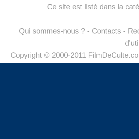
Ce site est listé dans la cat
Qui sommes-nous ?
-
Contacts
-
Re
d'ut
Copyright © 2000-2011 FilmDeCulte.c