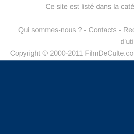
Ce site est listé dans la cat
Qui sommes-nous ?
-
Contacts
-
Re
d'ut
Copyright © 2000-2011 FilmDeCulte.c