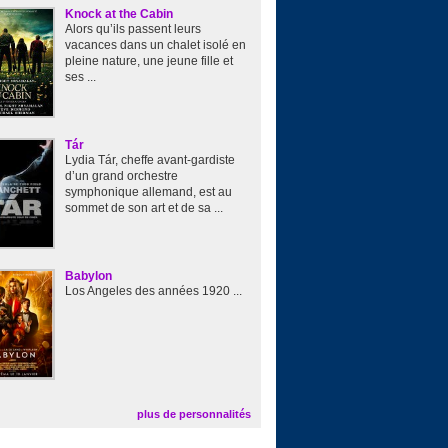
Knock at the Cabin
Alors qu’ils passent leurs
vacances dans un chalet isolé en
pleine nature, une jeune fille et
ses ...
Tár
Lydia Tár, cheffe avant-gardiste
d’un grand orchestre
symphonique allemand, est au
sommet de son art et de sa ...
Babylon
Los Angeles des années 1920 ...
plus de personnalités