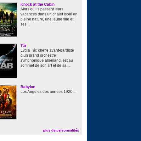
Knock at the Cabin
Alors qu’ils passent leurs
vacances dans un chalet isolé en
pleine nature, une jeune fille et
ses ...
Tár
Lydia Tár, cheffe avant-gardiste
d’un grand orchestre
symphonique allemand, est au
sommet de son art et de sa ...
Babylon
Los Angeles des années 1920 ...
plus de personnalités