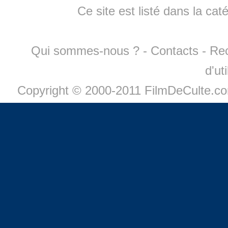
Ce site est listé dans la cat
Qui sommes-nous ?
-
Contacts
-
Re
d'ut
Copyright © 2000-2011 FilmDeCulte.c