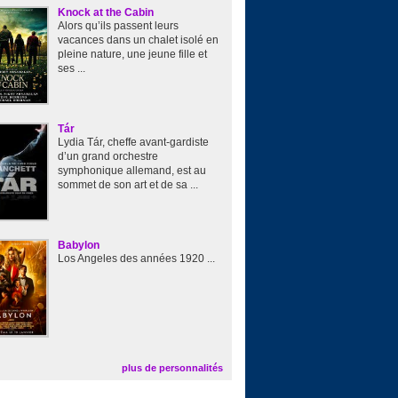
Knock at the Cabin
Alors qu’ils passent leurs
vacances dans un chalet isolé en
pleine nature, une jeune fille et
ses ...
Tár
Lydia Tár, cheffe avant-gardiste
d’un grand orchestre
symphonique allemand, est au
sommet de son art et de sa ...
Babylon
Los Angeles des années 1920 ...
plus de personnalités