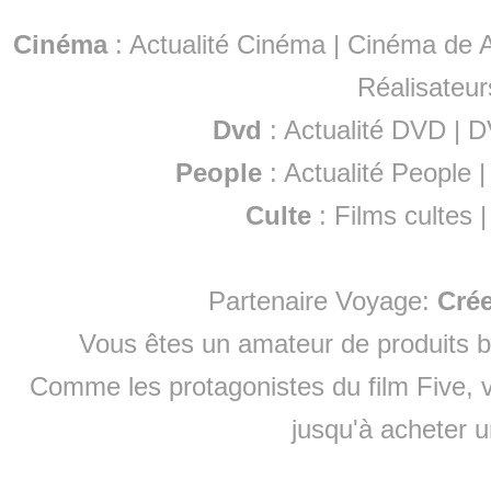
Cinéma
:
Actualité Cinéma
|
Cinéma de A
Réalisateur
Dvd
:
Actualité DVD
|
D
People
:
Actualité People
Culte
:
Films cultes
Partenaire Voyage:
Cré
Vous êtes un amateur de produits
b
Comme les protagonistes du film Five, v
jusqu'à
acheter 