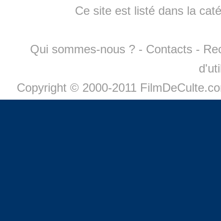
Ce site est listé dans la cat
Qui sommes-nous ?
-
Contacts
-
Re
d'ut
Copyright © 2000-2011 FilmDeCulte.c