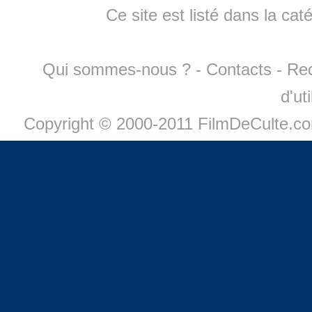
Ce site est listé dans la cat
Qui sommes-nous ?
-
Contacts
-
Re
d'ut
Copyright © 2000-2011 FilmDeCulte.c