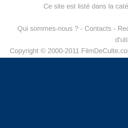
Ce site est listé dans la cat
Qui sommes-nous ?
-
Contacts
-
Re
d'ut
Copyright © 2000-2011 FilmDeCulte.c