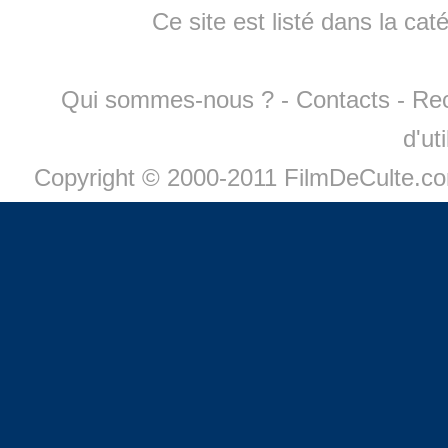
Ce site est listé dans la cat
Qui sommes-nous ?
-
Contacts
-
Re
d'ut
Copyright © 2000-2011 FilmDeCulte.c