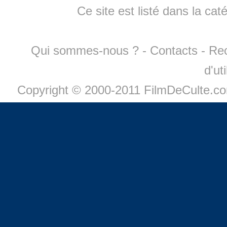
Ce site est listé dans la cat
Qui sommes-nous ?
-
Contacts
-
Re
d'ut
Copyright © 2000-2011 FilmDeCulte.c