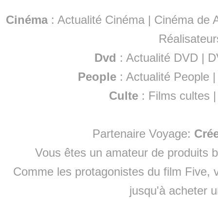
Cinéma
:
Actualité Cinéma
|
Cinéma de A
Réalisateur
Dvd
:
Actualité DVD
|
D
People
:
Actualité People
Culte
:
Films cultes
Partenaire Voyage:
Cré
Vous êtes un amateur de produits
b
Comme les protagonistes du film Five, v
jusqu'à
acheter 