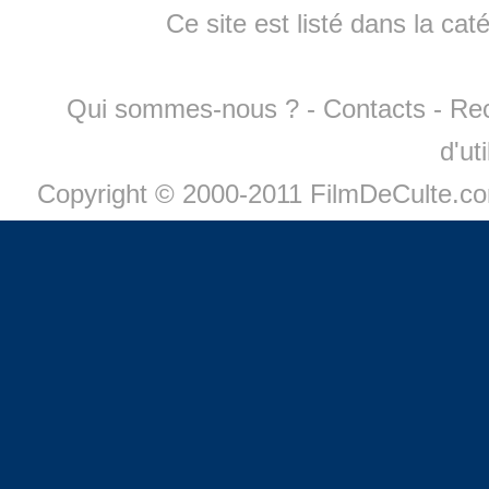
Ce site est listé dans la cat
Qui sommes-nous ?
-
Contacts
-
Re
d'ut
Copyright © 2000-2011 FilmDeCulte.c