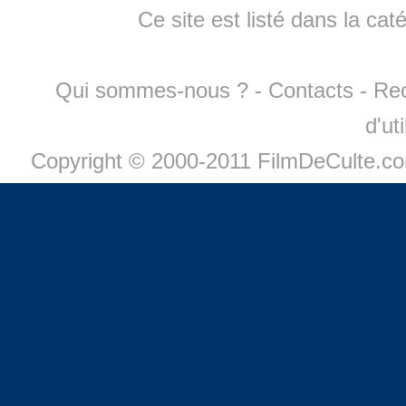
Ce site est listé dans la cat
Qui sommes-nous ?
-
Contacts
-
Re
d'ut
Copyright © 2000-2011 FilmDeCulte.c