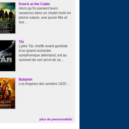
Knock at the Cabin
Alors qu’ils passent leurs
vacances dans un chalet isolé en
pleine nature, une jeune fille et
ses ...
Tár
Lydia Tár, cheffe avant-gardiste
d’un grand orchestre
symphonique allemand, est au
sommet de son art et de sa ...
Babylon
Los Angeles des années 1920 ...
plus de personnalités