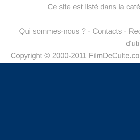
Ce site est listé dans la cat
Qui sommes-nous ?
-
Contacts
-
Re
d'ut
Copyright © 2000-2011 FilmDeCulte.c