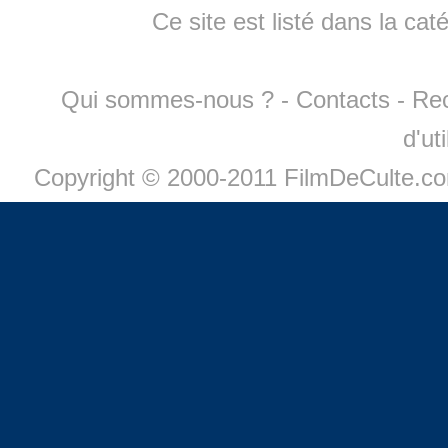
Ce site est listé dans la cat
Qui sommes-nous ?
-
Contacts
-
Re
d'ut
Copyright © 2000-2011 FilmDeCulte.c