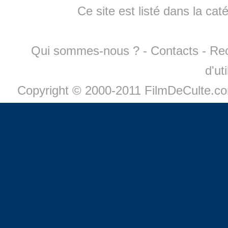
Ce site est listé dans la cat
Qui sommes-nous ?
-
Contacts
-
Re
d'ut
Copyright © 2000-2011 FilmDeCulte.c