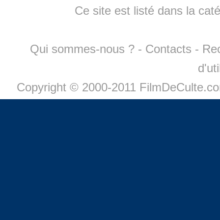
Ce site est listé dans la cat
Qui sommes-nous ?
-
Contacts
-
Re
d'ut
Copyright © 2000-2011 FilmDeCulte.c