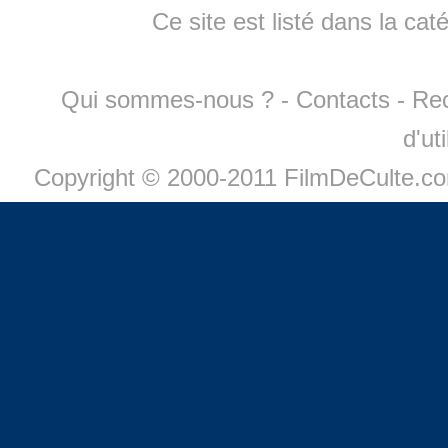
Ce site est listé dans la cat
Qui sommes-nous ?
-
Contacts
-
Re
d'ut
Copyright © 2000-2011 FilmDeCulte.c