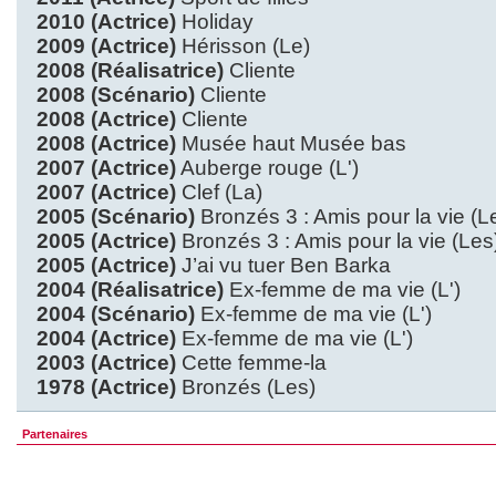
2010 (Actrice)
Holiday
2009 (Actrice)
Hérisson (Le)
2008 (Réalisatrice)
Cliente
2008 (Scénario)
Cliente
2008 (Actrice)
Cliente
2008 (Actrice)
Musée haut Musée bas
2007 (Actrice)
Auberge rouge (L')
2007 (Actrice)
Clef (La)
2005 (Scénario)
Bronzés 3 : Amis pour la vie (L
2005 (Actrice)
Bronzés 3 : Amis pour la vie (Les
2005 (Actrice)
J’ai vu tuer Ben Barka
2004 (Réalisatrice)
Ex-femme de ma vie (L')
2004 (Scénario)
Ex-femme de ma vie (L')
2004 (Actrice)
Ex-femme de ma vie (L')
2003 (Actrice)
Cette femme-la
1978 (Actrice)
Bronzés (Les)
Partenaires