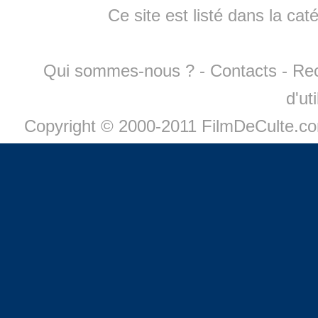
Ce site est listé dans la cat
Qui sommes-nous ?
-
Contacts
-
Re
d'ut
Copyright © 2000-2011 FilmDeCulte.c