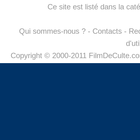
Ce site est listé dans la cat
Qui sommes-nous ?
-
Contacts
-
Re
d'ut
Copyright © 2000-2011 FilmDeCulte.c