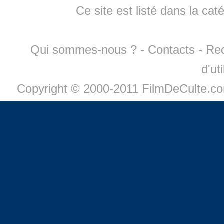
Ce site est listé dans la cat
Qui sommes-nous ?
-
Contacts
-
Re
d'ut
Copyright © 2000-2011 FilmDeCulte.c