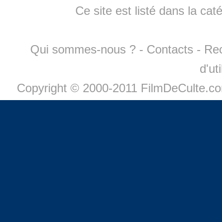
Ce site est listé dans la cat
Qui sommes-nous ?
-
Contacts
-
Re
d'ut
Copyright © 2000-2011 FilmDeCulte.c