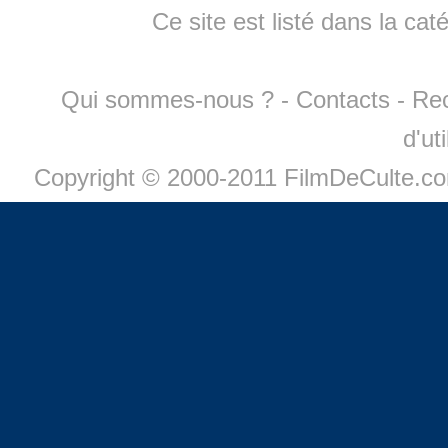
Ce site est listé dans la cat
Qui sommes-nous ?
-
Contacts
-
Re
d'ut
Copyright © 2000-2011 FilmDeCulte.c