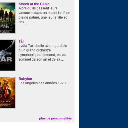
Knock at the Cabin
Alors qu’ils passent leurs
vacances dans un chalet isolé en
pleine nature, une jeune fille et
ses ...
Tár
Lydia Tár, cheffe avant-gardiste
d’un grand orchestre
symphonique allemand, est au
sommet de son art et de sa ...
Babylon
Los Angeles des années 1920 ...
plus de personnalités