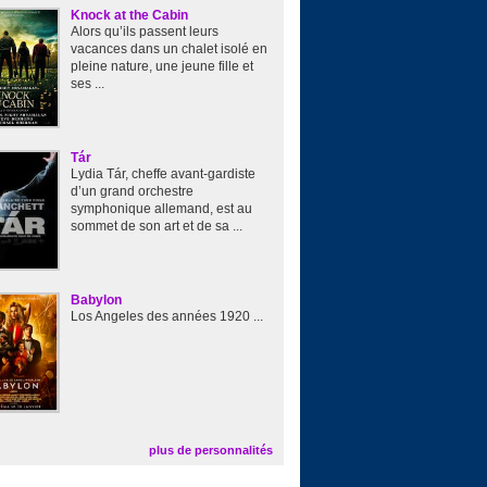
Knock at the Cabin
Alors qu’ils passent leurs
vacances dans un chalet isolé en
pleine nature, une jeune fille et
ses ...
Tár
Lydia Tár, cheffe avant-gardiste
d’un grand orchestre
symphonique allemand, est au
sommet de son art et de sa ...
Babylon
Los Angeles des années 1920 ...
plus de personnalités