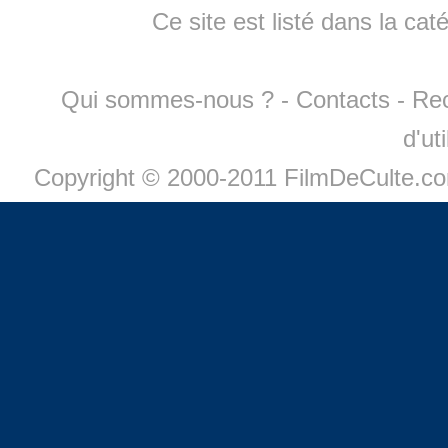
Ce site est listé dans la cat
Qui sommes-nous ?
-
Contacts
-
Re
d'ut
Copyright © 2000-2011 FilmDeCulte.c